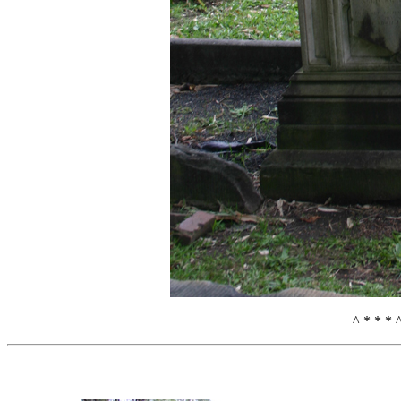
^ * * * 