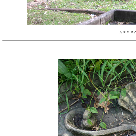
^ * * * 